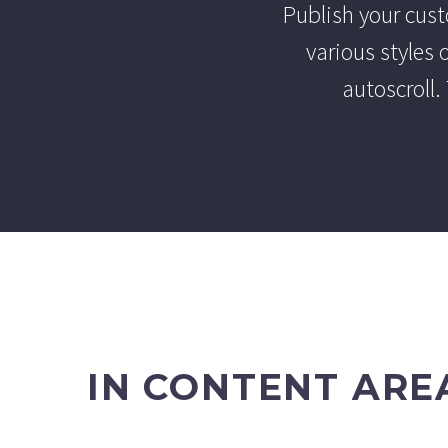
Publish your cus
various styles 
autoscroll.
IN CONTENT ARE