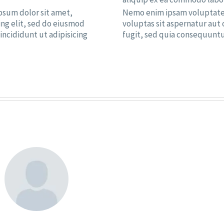
psum dolor sit amet,
Nemo enim ipsam voluptat
ing elit, sed do eiusmod
voluptas sit aspernatur aut 
incididunt ut adipisicing
fugit, sed quia consequunt