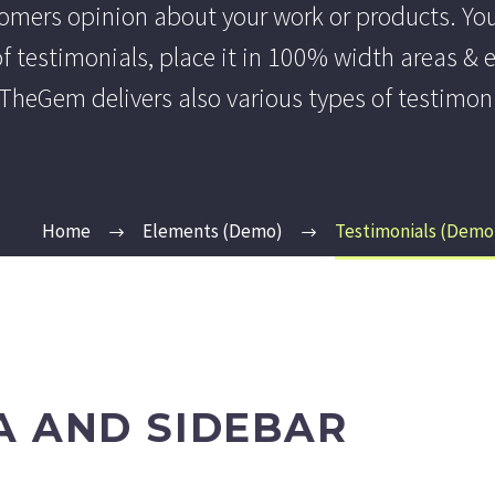
tomers opinion about your work or products. Yo
of testimonials, place it in 100% width areas & 
 TheGem delivers also various types of testimon
Home
Elements (Demo)
Testimonials (Demo
A AND SIDEBAR