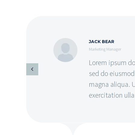
JACK BEAR
Marketing Manager
Lorem ipsum dolo
sed do eiusmod 
magna aliqua. U
exercitation ul