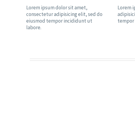
Lorem ipsum dolor sit amet,
Lorem i
consectetur adipisicing elit, sed do
adipisic
eiusmod tempor incididunt ut
tempor 
labore.