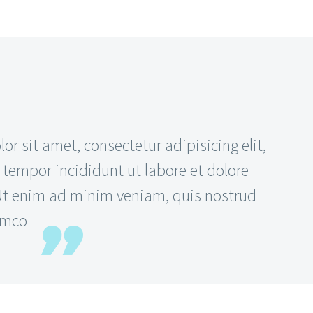
r sit amet, consectetur adipisicing elit,
tempor incididunt ut labore et dolore
t enim ad minim veniam, quis nostrud
lamco