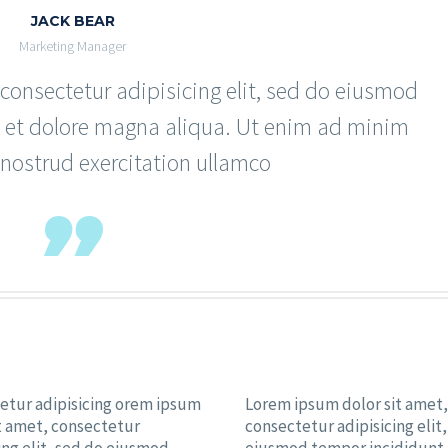
JACK BEAR
Marketing Manager
consectetur adipisicing elit, sed do eiusmod
e et dolore magna aliqua. Ut enim ad minim
nostrud exercitation ullamco
etur adipisicing orem ipsum
Lorem ipsum dolor sit amet,
it amet, consectetur
consectetur adipisicing elit