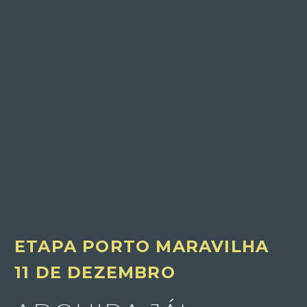
ETAPA PORTO MARAVILHA
11 DE DEZEMBRO