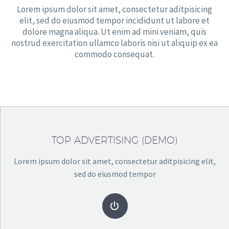
Lorem ipsum dolor sit amet, consectetur aditpisicing
elit, sed do eiusmod tempor incididunt ut labore et
dolore magna aliqua. Ut enim ad mini veniam, quis
nostrud exercitation ullamco laboris nisi ut aliquip ex ea
commodo consequat.
TOP ADVERTISING (DEMO)
Lorem ipsum dolor sit amet, consectetur aditpisicing elit,
sed do eiusmod tempor

