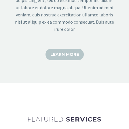
adipisicing elit, sed do eiusmod tempor incididunt
ut labore et dolore magna aliqua. Ut enim ad mini
veniam, quis nostrud exercitation ullamco laboris
nisi ut aliquip ex ea commodo consequat. Duis aute
irure dolor
LEARN MORE
FEATURED
SERVICES