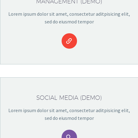
MANAGEMENT (DEMO)
Lorem ipsum dolor sit amet, consectetur aditpisicing elit,
sed do eiusmod tempor


SOCIAL MEDIA (DEMO)
Lorem ipsum dolor sit amet, consectetur aditpisicing elit,
sed do eiusmod tempor

