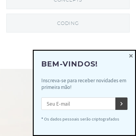
CODING
×
BEM-VINDOS!
Inscreva-se para receber novidades em
primeira mão!
*
Os dados pessoais serão criptografados