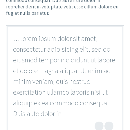
commodo consequat. Duis aute irure dolor in
reprehenderit in voluptate velit esse cillum dolore eu
fugiat nulla pariatur.
…Lorem ipsum dolor sit amet,
consectetur adipisicing elit, sed do
eiusmod tempor incididunt ut labore
et dolore magna aliqua. Ut enim ad
minim veniam, quis nostrud
exercitation ullamco laboris nisi ut
aliquip ex ea commodo consequat.
Duis aute dolor in