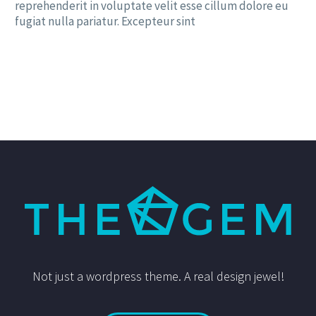
reprehenderit in voluptate velit esse cillum dolore eu
fugiat nulla pariatur. Excepteur sint
Not just a wordpress theme. A real design jewel!