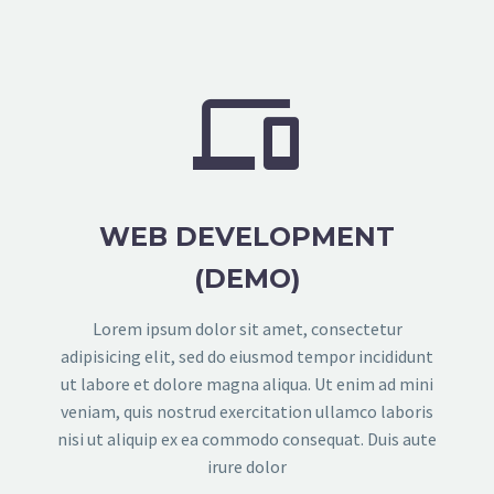


WEB DEVELOPMENT
(DEMO)
Lorem ipsum dolor sit amet, consectetur
adipisicing elit, sed do eiusmod tempor incididunt
ut labore et dolore magna aliqua. Ut enim ad mini
veniam, quis nostrud exercitation ullamco laboris
nisi ut aliquip ex ea commodo consequat. Duis aute
irure dolor