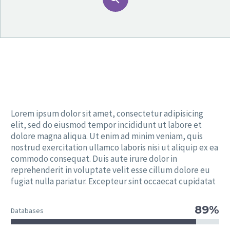
Lorem ipsum dolor sit amet, consectetur adipisicing
elit, sed do eiusmod tempor incididunt ut labore et
dolore magna aliqua. Ut enim ad minim veniam, quis
nostrud exercitation ullamco laboris nisi ut aliquip ex ea
commodo consequat. Duis aute irure dolor in
reprehenderit in voluptate velit esse cillum dolore eu
fugiat nulla pariatur. Excepteur sint occaecat cupidatat
89%
Databases