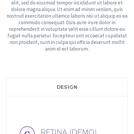
elit, sed do eiusmod tempor incididunt ut labore et
dolore magna aliqua. Ut enim ad minim veniam, quis
nostrud exercitation ullamco laboris nisi ut aliquip ex ea
commodo consequat. Duis aute irure dolor in
reprehenderit in voluptate velit esse cillum dolore eu
fugiat nulla pariatur. Excepteur sint occaecat cupidatat
non proident, sunt in culpa qui officia deserunt mollit
anim id est laborum.
DESIGN
RETINA (DEMO)

