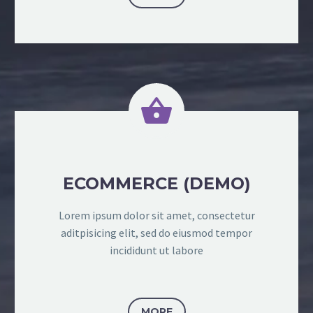


ECOMMERCE (DEMO)
Lorem ipsum dolor sit amet, consectetur
aditpisicing elit, sed do eiusmod tempor
incididunt ut labore
MORE