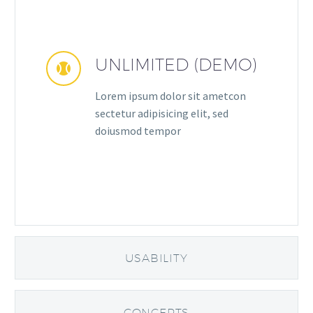
UNLIMITED (DEMO)


Lorem ipsum dolor sit ametcon
sectetur adipisicing elit, sed
doiusmod tempor
USABILITY
CONCEPTS