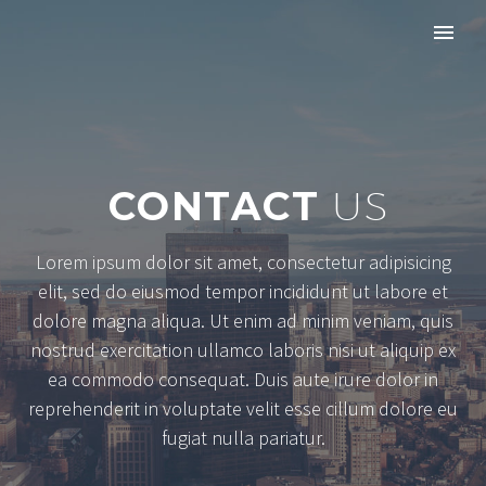
CONTACT
US
Lorem ipsum dolor sit amet, consectetur adipisicing
elit, sed do eiusmod tempor incididunt ut labore et
dolore magna aliqua. Ut enim ad minim veniam, quis
nostrud exercitation ullamco laboris nisi ut aliquip ex
ea commodo consequat. Duis aute irure dolor in
reprehenderit in voluptate velit esse cillum dolore eu
fugiat nulla pariatur.