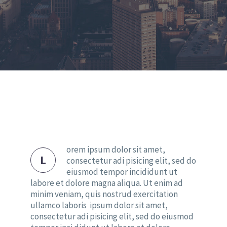
orem ipsum dolor sit amet,
L
consectetur adi pisicing elit, sed do
eiusmod tempor incididunt ut
labore et dolore magna aliqua. Ut enim ad
minim veniam, quis nostrud exercitation
ullamco laboris ipsum dolor sit amet,
consectetur adi pisicing elit, sed do eiusmod