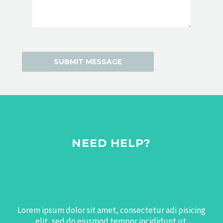
NEED HELP?
Lorem ipsum dolor sit amet, consectetur adi pisicing
elit, sed do eiusmod tempor incididunt ut