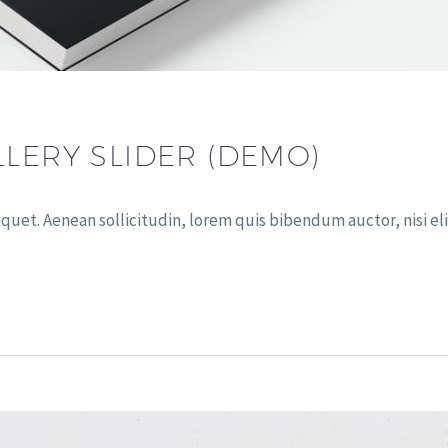
LLERY SLIDER (DEMO)
iquet. Aenean sollicitudin, lorem quis bibendum auctor, nisi eli