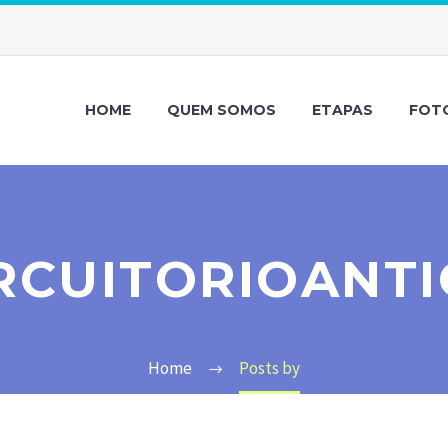
HOME
QUEM SOMOS
ETAPAS
FOT
RCUITORIOANT
Home
Posts by