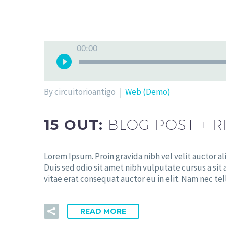
00:00
By circuitorioantigo
Web (Demo)
15 OUT:
BLOG POST + R
Lorem Ipsum. Proin gravida nibh vel velit auctor al
Duis sed odio sit amet nibh vulputate cursus a sit
vitae erat consequat auctor eu in elit. Nam nec tel
READ MORE