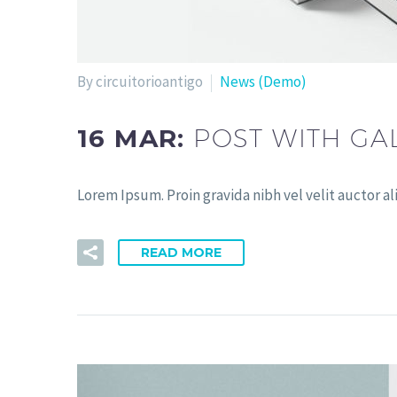
By circuitorioantigo
News (Demo)
16 MAR:
POST WITH GA
Lorem Ipsum. Proin gravida nibh vel velit auctor al
READ MORE