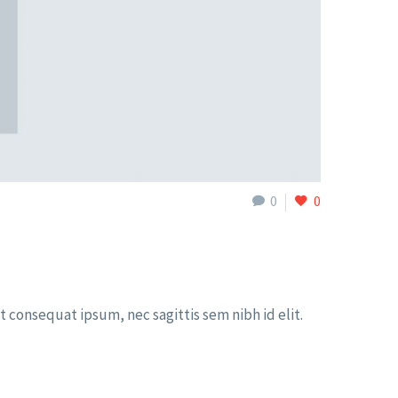
0
0
t consequat ipsum, nec sagittis sem nibh id elit.