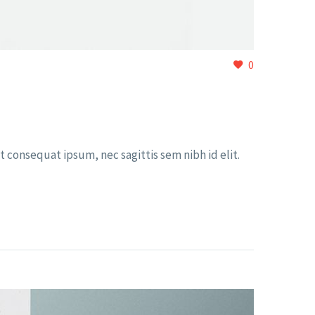
0
t consequat ipsum, nec sagittis sem nibh id elit.