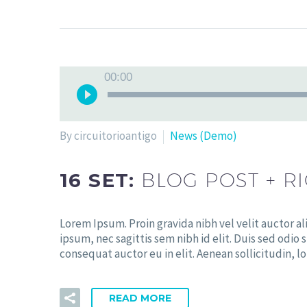
00:00
By circuitorioantigo
News (Demo)
16 SET:
BLOG POST + R
Lorem Ipsum. Proin gravida nibh vel velit auctor a
ipsum, nec sagittis sem nibh id elit. Duis sed odio
consequat auctor eu in elit. Aenean sollicitudin, 
READ MORE