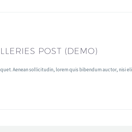
LLERIES POST (DEMO)
iquet. Aenean sollicitudin, lorem quis bibendum auctor, nisi el