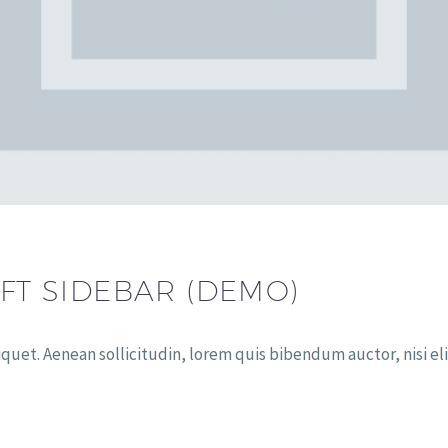
EFT SIDEBAR (DEMO)
iquet. Aenean sollicitudin, lorem quis bibendum auctor, nisi eli