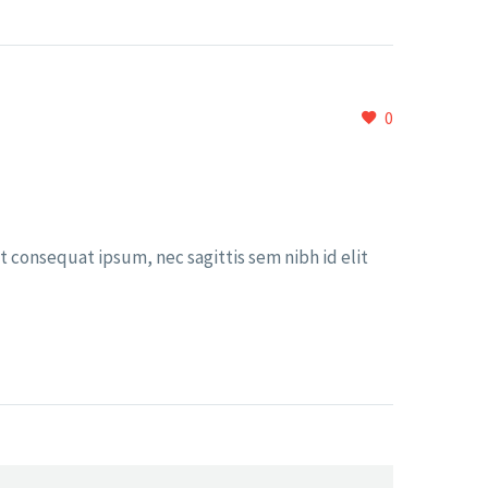
0
it consequat ipsum, nec sagittis sem nibh id elit