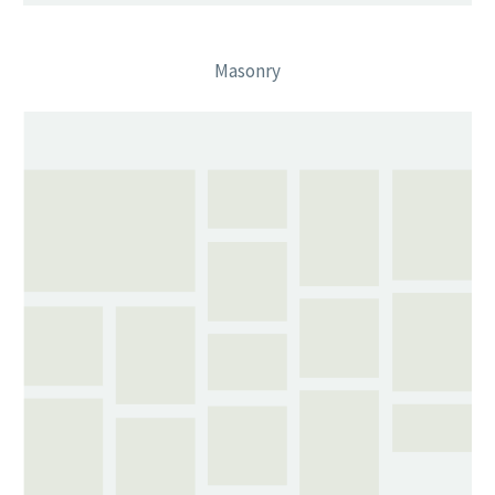
Masonry