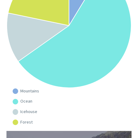
Mountains
Ocean
Icehouse
Forest