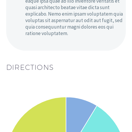
eaque ipsa quae ab illo inventore veritatis et
quasi architecto beatae vitae dicta sunt
explicabo. Nemo enim ipsam voluptatem quia
voluptas sit aspernatur aut odit aut fugit, sed
quia consequuntur magni dolores eos qui
ratione voluptatem.
DIRECTIONS