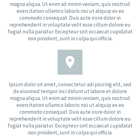
magna aliqua. Ut enim ad minim veniam, quis nostrud
exercitation ullamco laboris nisi ut aliquip ex ea
commodo consequat. Duis aute irure dolor in
reprehenderit in voluptate velit esse cillum dolore eu
fugiat nulla pariatur. Excepteur sint occaecat cupidatat
non proident, sunt in culpa qui officia.


Ipsum dolor sit amet, consectetur adi pisicing elit, sed
do eiusmod tempor inci didunt ut labore et dolore
magna aliqua. Ut enim ad minim veniam, quis nostrud
exercitation ullamco laboris nisi ut aliquip ex ea
commodo consequat. Duis aute irure dolor in
reprehenderit in voluptate velit esse cillum dolore eu
fugiat nulla pariatur. Excepteur sint occaecat cupidatat
non proident, sunt in culpa qui officia.