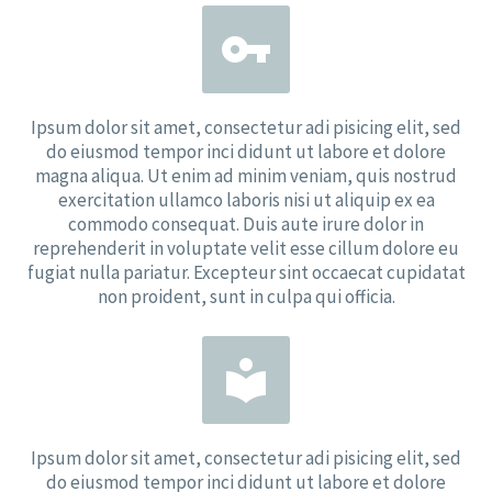


Ipsum dolor sit amet, consectetur adi pisicing elit, sed
do eiusmod tempor inci didunt ut labore et dolore
magna aliqua. Ut enim ad minim veniam, quis nostrud
exercitation ullamco laboris nisi ut aliquip ex ea
commodo consequat. Duis aute irure dolor in
reprehenderit in voluptate velit esse cillum dolore eu
fugiat nulla pariatur. Excepteur sint occaecat cupidatat
non proident, sunt in culpa qui officia.


Ipsum dolor sit amet, consectetur adi pisicing elit, sed
do eiusmod tempor inci didunt ut labore et dolore