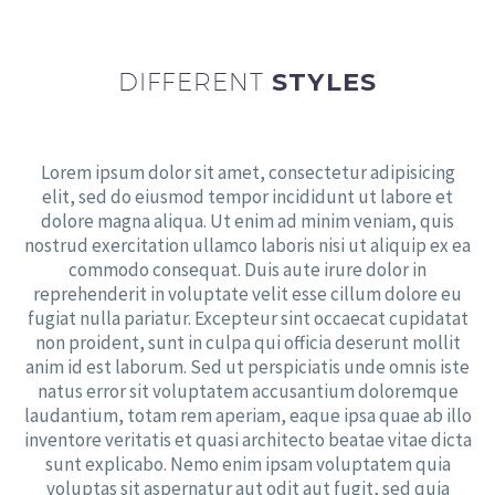
DIFFERENT
STYLES
Lorem ipsum dolor sit amet, consectetur adipisicing
elit, sed do eiusmod tempor incididunt ut labore et
dolore magna aliqua. Ut enim ad minim veniam, quis
nostrud exercitation ullamco laboris nisi ut aliquip ex ea
commodo consequat. Duis aute irure dolor in
reprehenderit in voluptate velit esse cillum dolore eu
fugiat nulla pariatur. Excepteur sint occaecat cupidatat
non proident, sunt in culpa qui officia deserunt mollit
anim id est laborum. Sed ut perspiciatis unde omnis iste
natus error sit voluptatem accusantium doloremque
laudantium, totam rem aperiam, eaque ipsa quae ab illo
inventore veritatis et quasi architecto beatae vitae dicta
sunt explicabo. Nemo enim ipsam voluptatem quia
voluptas sit aspernatur aut odit aut fugit, sed quia