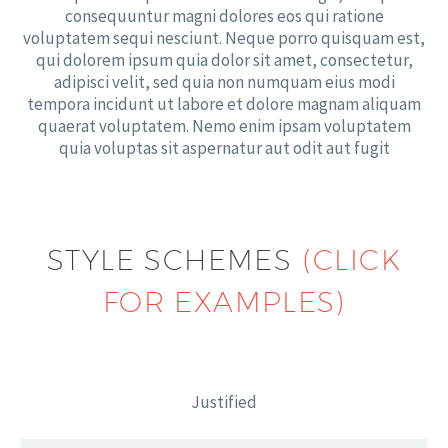
consequuntur magni dolores eos qui ratione
voluptatem sequi nesciunt. Neque porro quisquam est,
qui dolorem ipsum quia dolor sit amet, consectetur,
adipisci velit, sed quia non numquam eius modi
tempora incidunt ut labore et dolore magnam aliquam
quaerat voluptatem. Nemo enim ipsam voluptatem
quia voluptas sit aspernatur aut odit aut fugit
STYLE SCHEMES
(CLICK
FOR EXAMPLES)
Justified