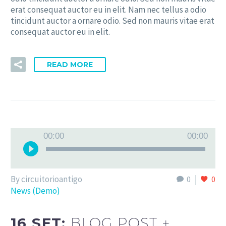
erat consequat auctor eu in elit. Nam nec tellus a odio
tincidunt auctor a ornare odio. Sed non mauris vitae erat
consequat auctor eu in elit.
READ MORE
Tocador
00:00
00:00
de
áudio
By circuitorioantigo
0
0
News (Demo)
16 SET:
BLOG POST +