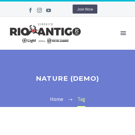
Join Now
NATURE (DEMO)
Home
Tag