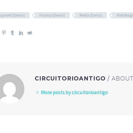
lopment (Demo)
Finance (Demo)
Media (Demo)
Webdesig
CIRCUITORIOANTIGO
/ ABOU
More posts by circuitorioantigo