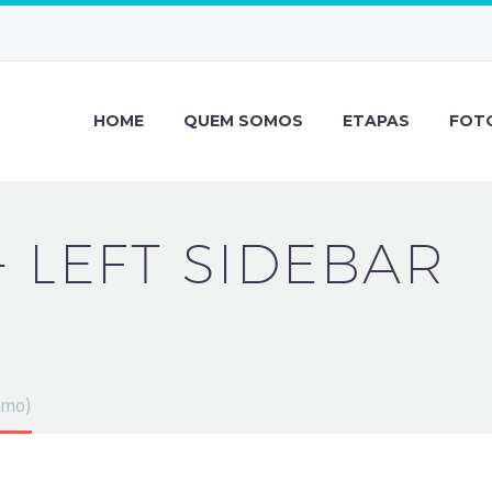
HOME
QUEM SOMOS
ETAPAS
FOT
+ LEFT SIDEBAR
emo)