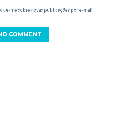
ique-me sobre novas publicações por e-mail.
ND COMMENT