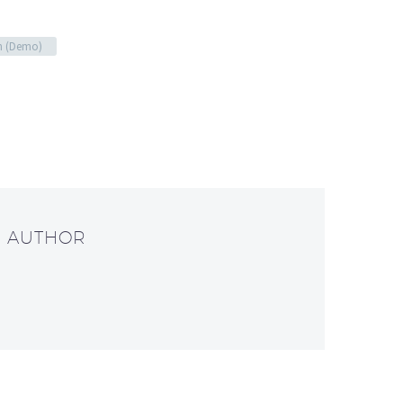
n (Demo)
T AUTHOR