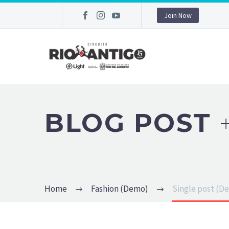
Join Now
BLOG POST
Home
Fashion (Demo)
Single post (D