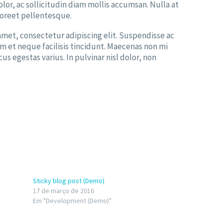
or, ac sollicitudin diam mollis accumsan. Nulla at
aoreet pellentesque.
 amet, consectetur adipiscing elit. Suspendisse ac
 et neque facilisis tincidunt. Maecenas non mi
us egestas varius. In pulvinar nisl dolor, non
Sticky blog post (Demo)
17 de março de 2016
Em "Development (Demo)"