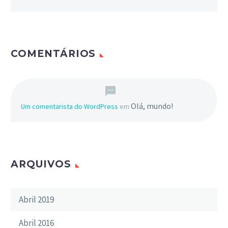
COMENTÁRIOS
Olá, mundo!
Um comentarista do WordPress
em
ARQUIVOS
Abril 2019
Abril 2016