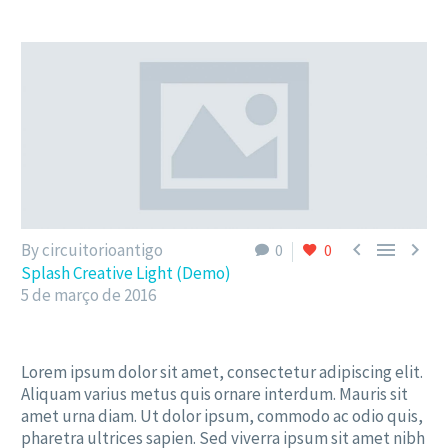



By circuitorioantigo
0
0
Splash Creative Light (Demo)
5 de março de 2016
Lorem ipsum dolor sit amet, consectetur adipiscing elit.
Aliquam varius metus quis ornare interdum. Mauris sit
amet urna diam. Ut dolor ipsum, commodo ac odio quis,
pharetra ultrices sapien. Sed viverra ipsum sit amet nibh