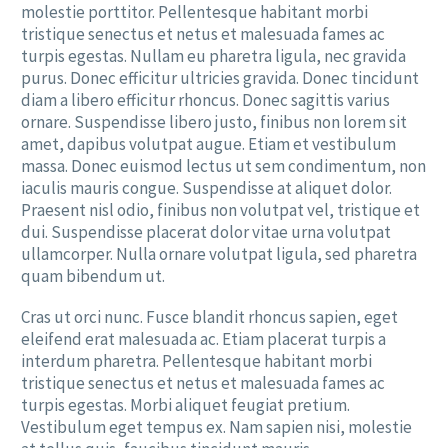
molestie porttitor. Pellentesque habitant morbi
tristique senectus et netus et malesuada fames ac
turpis egestas. Nullam eu pharetra ligula, nec gravida
purus. Donec efficitur ultricies gravida. Donec tincidunt
diam a libero efficitur rhoncus. Donec sagittis varius
ornare. Suspendisse libero justo, finibus non lorem sit
amet, dapibus volutpat augue. Etiam et vestibulum
massa. Donec euismod lectus ut sem condimentum, non
iaculis mauris congue. Suspendisse at aliquet dolor.
Praesent nisl odio, finibus non volutpat vel, tristique et
dui. Suspendisse placerat dolor vitae urna volutpat
ullamcorper. Nulla ornare volutpat ligula, sed pharetra
quam bibendum ut.
Cras ut orci nunc. Fusce blandit rhoncus sapien, eget
eleifend erat malesuada ac. Etiam placerat turpis a
interdum pharetra. Pellentesque habitant morbi
tristique senectus et netus et malesuada fames ac
turpis egestas. Morbi aliquet feugiat pretium.
Vestibulum eget tempus ex. Nam sapien nisi, molestie