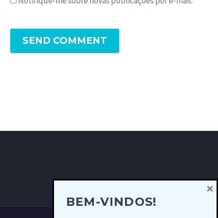
Notifique-me sobre novas publicações por e-mail.
SEND COMMENT
×
BEM-VINDOS!