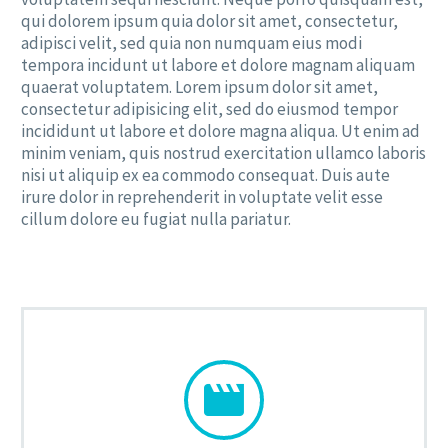
qui dolorem ipsum quia dolor sit amet, consectetur,
adipisci velit, sed quia non numquam eius modi
tempora incidunt ut labore et dolore magnam aliquam
quaerat voluptatem. Lorem ipsum dolor sit amet,
consectetur adipisicing elit, sed do eiusmod tempor
incididunt ut labore et dolore magna aliqua. Ut enim ad
minim veniam, quis nostrud exercitation ullamco laboris
nisi ut aliquip ex ea commodo consequat. Duis aute
irure dolor in reprehenderit in voluptate velit esse
cillum dolore eu fugiat nulla pariatur.

