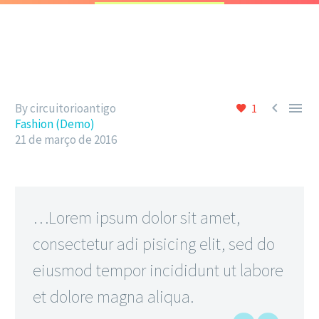


By circuitorioantigo
1
Fashion (Demo)
21 de março de 2016
…Lorem ipsum dolor sit amet,
consectetur adi pisicing elit, sed do
eiusmod tempor incididunt ut labore
et dolore magna aliqua.