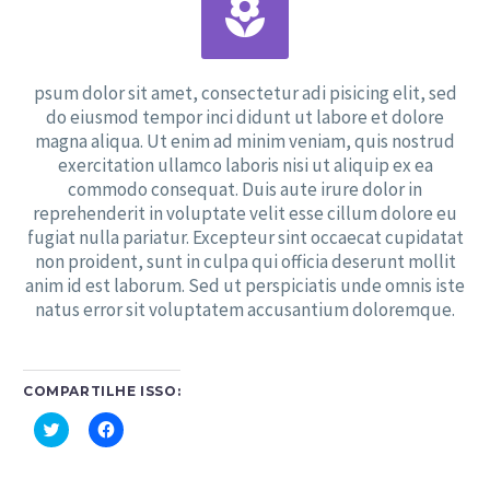


psum dolor sit amet, consectetur adi pisicing elit, sed
do eiusmod tempor inci didunt ut labore et dolore
magna aliqua. Ut enim ad minim veniam, quis nostrud
exercitation ullamco laboris nisi ut aliquip ex ea
commodo consequat. Duis aute irure dolor in
reprehenderit in voluptate velit esse cillum dolore eu
fugiat nulla pariatur. Excepteur sint occaecat cupidatat
non proident, sunt in culpa qui officia deserunt mollit
anim id est laborum. Sed ut perspiciatis unde omnis iste
natus error sit voluptatem accusantium doloremque.
COMPARTILHE ISSO:
Clique
Clique
para
para
compartilhar
compartilhar
no
no
Twitter(abre
Facebook(abre