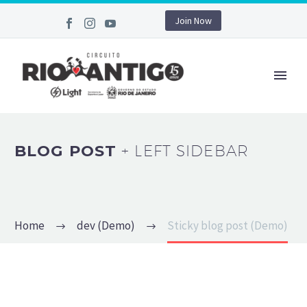
Join Now
BLOG POST
+ LEFT SIDEBAR
Home
dev (Demo)
Sticky blog post (Demo)