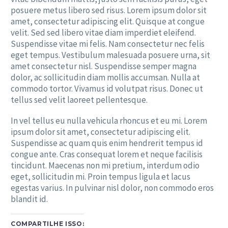
posuere metus libero sed risus. Lorem ipsum dolor sit
amet, consectetur adipiscing elit. Quisque at congue
velit. Sed sed libero vitae diam imperdiet eleifend.
Suspendisse vitae mi felis. Nam consectetur nec felis
eget tempus. Vestibulum malesuada posuere urna, sit
amet consectetur nisl. Suspendisse semper magna
dolor, ac sollicitudin diam mollis accumsan. Nulla at
commodo tortor. Vivamus id volutpat risus. Donec ut
tellus sed velit laoreet pellentesque.
In vel tellus eu nulla vehicula rhoncus et eu mi. Lorem
ipsum dolor sit amet, consectetur adipiscing elit.
Suspendisse ac quam quis enim hendrerit tempus id
congue ante. Cras consequat lorem et neque facilisis
tincidunt. Maecenas non mi pretium, interdum odio
eget, sollicitudin mi. Proin tempus ligula et lacus
egestas varius. In pulvinar nisl dolor, non commodo eros
blandit id.
COMPARTILHE ISSO: