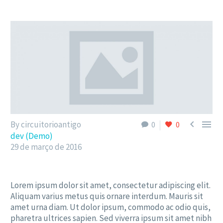


By circuitorioantigo
0
0
dev (Demo)
29 de março de 2016
Lorem ipsum dolor sit amet, consectetur adipiscing elit.
Aliquam varius metus quis ornare interdum. Mauris sit
amet urna diam. Ut dolor ipsum, commodo ac odio quis,
pharetra ultrices sapien. Sed viverra ipsum sit amet nibh